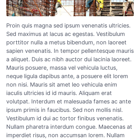
Proin quis magna sed ipsum venenatis ultricies.
Sed maximus at lacus ac egestas. Vestibulum
porttitor nulla a metus bibendum, non laoreet
sapien venenatis. In tempor pellentesque mauris
a aliquet. Duis ac nibh auctor dui lacinia laoreet.
Mauris posuere, massa vel vehicula luctus,
neque ligula dapibus ante, a posuere elit lorem
non nisi. Mauris sit amet leo vehicula enim
iaculis ultricies id id mauris. Aliquam erat
volutpat. Interdum et malesuada fames ac ante
ipsum primis in faucibus. Sed non mollis nisl.
Vestibulum id dui ac tortor finibus venenatis.
Nullam pharetra interdum congue. Maecenas at
imperdiet risus, non accumsan lorem. Nullam