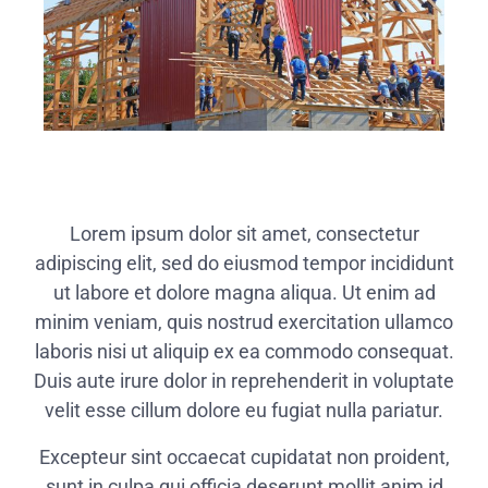
Lorem ipsum dolor sit amet, consectetur
adipiscing elit, sed do eiusmod tempor incididunt
ut labore et dolore magna aliqua. Ut enim ad
minim veniam, quis nostrud exercitation ullamco
laboris nisi ut aliquip ex ea commodo consequat.
Duis aute irure dolor in reprehenderit in voluptate
velit esse cillum dolore eu fugiat nulla pariatur.
Excepteur sint occaecat cupidatat non proident,
sunt in culpa qui officia deserunt mollit anim id