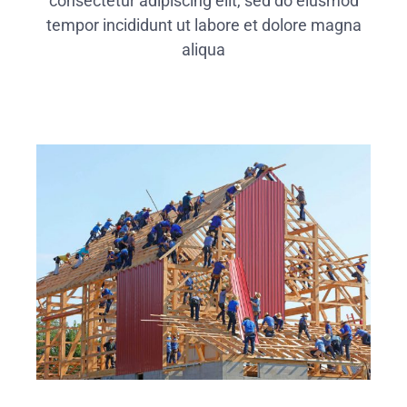
consectetur adipiscing elit, sed do eiusmod
tempor incididunt ut labore et dolore magna
aliqua