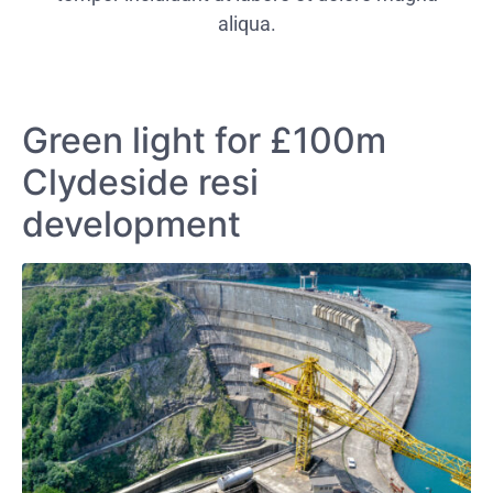
aliqua.
Green light for £100m
Clydeside resi
development